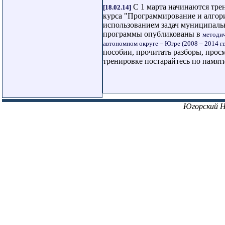
С 1 марта начинаются тре
[18.02.14]
курса "Программирование и алгор
использованием задач муниципаль
программы опубликованы в
методич
автономном округе – Югре (2008 – 2014 гг.
пособии, прочитать разборы, просм
тренировке постарайтесь по памяти
Югорский 