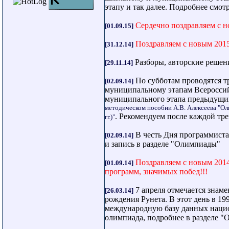
этапу и так далее. Подробнее смот
Сердечно поздравляем с н
[01.09.15]
Поздравляем с новым 2015
[31.12.14]
Разборы, авторские решен
[29.11.14]
По субботам проводятся 
[02.09.14]
муниципальному этапам Всероссий
муниципального этапа предыдущи
методическом пособии А.В. Алексеева "О
. Рекомендуем после каждой тр
гг.)"
В честь Дня программиста
[02.09.14]
и запись в разделе "Олимпиады"
Поздравляем с новым 2014
[01.09.14]
программ, значимых побед!!!
7 апреля отмечается знаме
[26.03.14]
рождения Рунета. В этот день в 199
международную базу данных нацио
олимпиада, подробнее в разделе 