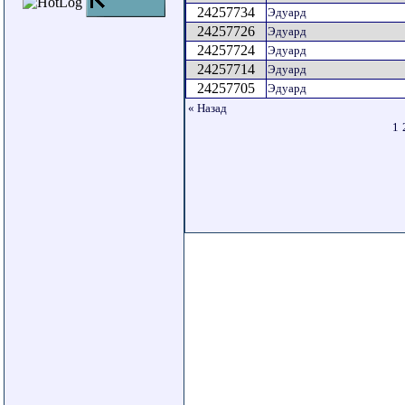
24257734
Эдуард
24257726
Эдуард
24257724
Эдуард
24257714
Эдуард
24257705
Эдуард
« Назад
1