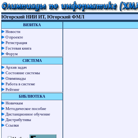
Югорский НИИ ИТ, Югорский ФМЛ
ВИЗИТКА
Новости
О проекте
Регистрация
Гостевая книга
Форум
СИСТЕМА
Архив задач
Состояние системы
Олимпиады
Работа в системе
Рейтинг
БИБЛИОТЕКА
Новичкам
Методическое пособие
Дистанционное обучение
Дистрибутивы
Ссылки