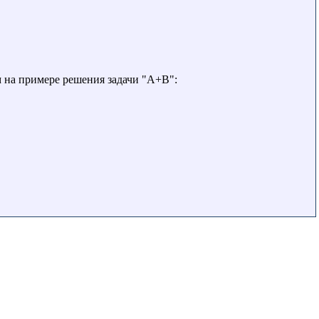
 на примере решения задачи "A+B":