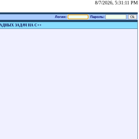
8/7/2026, 5:31:11 PM
Логин:
Пароль:
АДНЫХ ЗАДАЧ НА С++