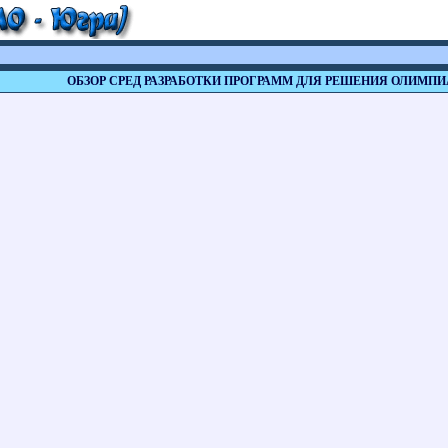
ОБЗОР СРЕД РАЗРАБОТКИ ПРОГРАММ ДЛЯ РЕШЕНИЯ ОЛИМПИ