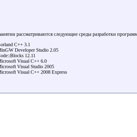
занятии рассматриваются следующие среды разработки программ
orland C++ 3.1
inGW Developer Studio 2.05
ode::Blocks 12.11
icrosoft Visual C++ 6.0
icrosoft Visual Studio 2005
icrosoft Visual C++ 2008 Express