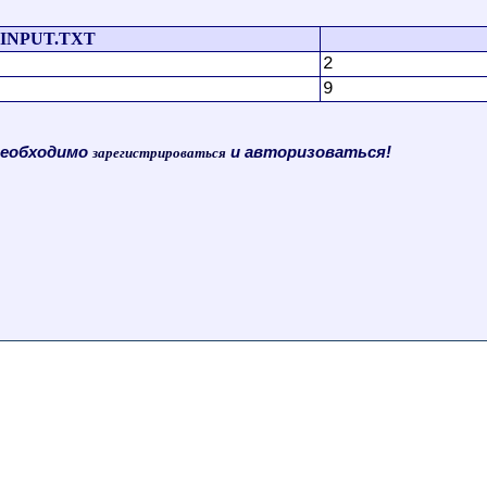
INPUT.TXT
2
9
необходимо
и авторизоваться!
зарегистрироваться