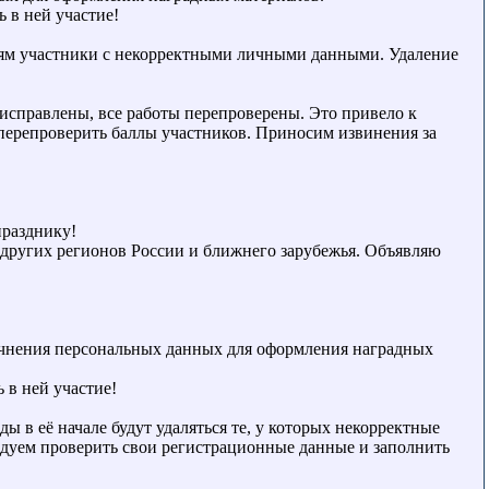
 в ней участие!
иям участники с некорректными личными данными. Удаление
исправлены, все работы перепроверены. Это привело к
перепроверить баллы участников. Приносим извинения за
празднику!
 других регионов России и ближнего зарубежья. Объявляю
точнения персональных данных для оформления наградных
 в ней участие!
в её начале будут удаляться те, у которых некорректные
ендуем проверить свои регистрационные данные и заполнить